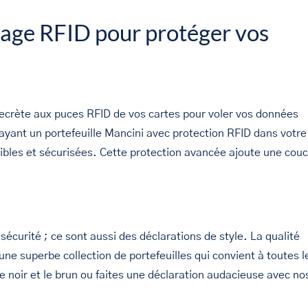
ocage RFID pour protéger vos
secrète aux puces RFID de vos cartes pour voler vos données
ayant un portefeuille Mancini avec protection RFID dans votre
ibles et sécurisées. Cette protection avancée ajoute une cou
écurité ; ce sont aussi des déclarations de style. La qualité
une superbe collection de portefeuilles qui convient à toutes l
 noir et le brun ou faites une déclaration audacieuse avec no