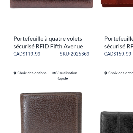
choisies
sur
la
page
du
Portefeuille à quatre volets
Portefeuill
produit
sécurisé RFID Fifth Avenue
sécurisé RF
CAD$
119.99
SKU:2025369
CAD$
159.99
Choix des options
Visualisation
Choix des opti
Ce
Rapide
produit
a
plusieurs
variations.
Les
options
peuvent