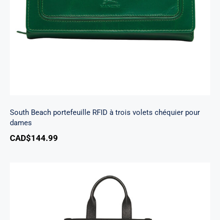
chéquier pour dames
South Beach portefeuille RFID à trois volets chéquier pour
dames
CAD$
144.99