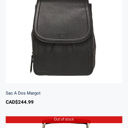
Sac A Dos Margot
Sac A Dos Margot
CAD$
244.99
Out of stock