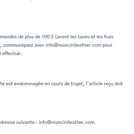
andes de plus de 100 $ (avant les taxes et les frais
eur, communiquez avec
info@mancinileather.com
pour
t effectué.
te est endommagée en cours de trajet, l’article reçu doit
adresse suivante :
info@mancinileather.com