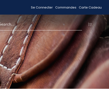
Se Connecter
Commandes
Carte Cadeau
Livraison gratuite pour les commandes 99 $ +
H
n