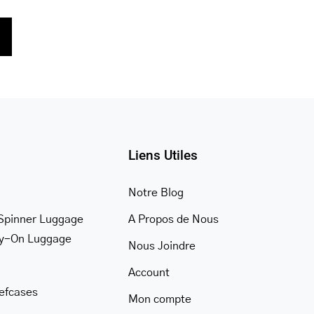
Liens Utiles
Notre Blog
Spinner Luggage
A Propos de Nous
ry-On Luggage
Nous Joindre
Account
iefcases
Mon compte