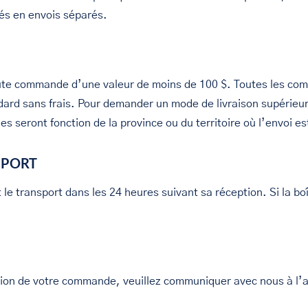
iés en envois séparés.
oute commande d’une valeur de moins de 100 $. Toutes les comm
andard sans frais. Pour demander un mode de livraison supéri
s seront fonction de la province ou du territoire où l’envoi es
SPORT
e transport dans les 24 heures suivant sa réception. Si la boî
eption de votre commande, veuillez communiquer avec nous à l’