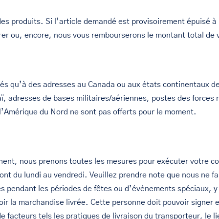
des produits. Si l’article demandé est provisoirement épuisé 
rer ou, encore, nous vous rembourserons le montant total de
ivrés qu’à des adresses au Canada ou aux états continentaux d
, adresses de bases militaires/aériennes, postes des forces 
 l’Amérique du Nord ne sont pas offerts pour le moment.
hent, nous prenons toutes les mesures pour exécuter votre co
nt du lundi au vendredi. Veuillez prendre note que nous ne fai
s pendant les périodes de fêtes ou d’événements spéciaux, y 
oir la marchandise livrée. Cette personne doit pouvoir signer e
facteurs tels les pratiques de livraison du transporteur, le lie