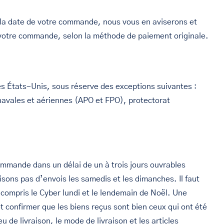
à la date de votre commande, nous vous en aviserons et
 votre commande, selon la méthode de paiement originale.
es États-Unis, sous réserve des exceptions suivantes :
navales et aériennes (APO et FPO), protectorat
mmande dans un délai de un à trois jours ouvrables
sons pas d’envois les samedis et les dimanches. Il faut
compris le Cyber lundi et le lendemain de Noël. Une
t confirmer que les biens reçus sont bien ceux qui ont été
u de livraison, le mode de livraison et les articles