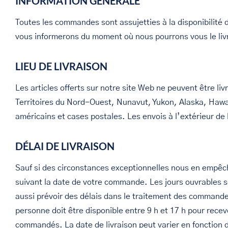
INFORMATION GÉNÉRALE
Toutes les commandes sont assujetties à la disponibilité 
vous informerons du moment où nous pourrons vous le liv
LIEU DE LIVRAISON
Les articles offerts sur notre site Web ne peuvent être l
Territoires du Nord-Ouest, Nunavut, Yukon, Alaska, Hawaï
américains et cases postales. Les envois à l’extérieur de
DÉLAI DE LIVRAISON
Sauf si des circonstances exceptionnelles nous en empêc
suivant la date de votre commande. Les jours ouvrables so
aussi prévoir des délais dans le traitement des commande
personne doit être disponible entre 9 h et 17 h pour recev
commandés. La date de livraison peut varier en fonction de 