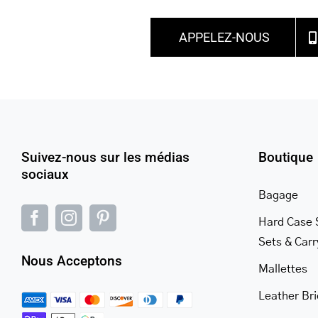
APPELEZ-NOUS
Suivez-nous sur les médias
Boutique
sociaux
Bagage
Hard Case 
Sets & Car
Nous Acceptons
Mallettes
Leather Br