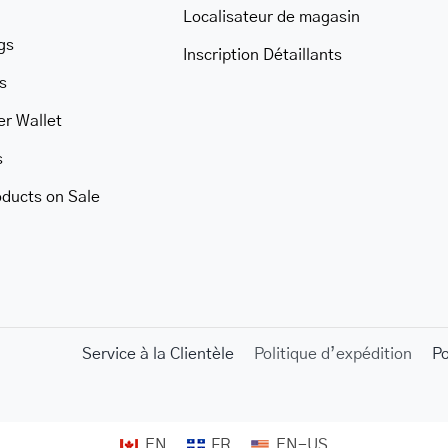
Localisateur de magasin
gs
Inscription Détaillants
s
er Wallet
s
oducts on Sale
Service à la Clientèle
Politique d’expédition
P
EN
FR