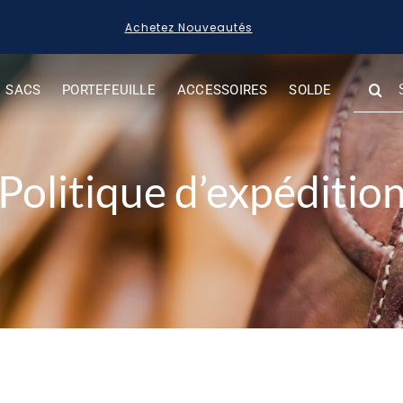
Acheter des Articles en Solde
SEARC
SACS
PORTEFEUILLE
ACCESSOIRES
SOLDE
FOR:
Politique d’expéditio