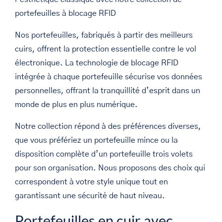
sur
portefeuilles à blocage RFID
la
page
Nos portefeuilles, fabriqués à partir des meilleurs
du
cuirs, offrent la protection essentielle contre le vol
produit
électronique. La technologie de blocage RFID
intégrée à chaque portefeuille sécurise vos données
personnelles, offrant la tranquillité d’esprit dans un
monde de plus en plus numérique.
Notre collection répond à des préférences diverses,
que vous préfériez un portefeuille mince ou la
disposition complète d’un portefeuille trois volets
pour son organisation. Nous proposons des choix qui
correspondent à votre style unique tout en
garantissant une sécurité de haut niveau.
Portefeuilles en cuir avec