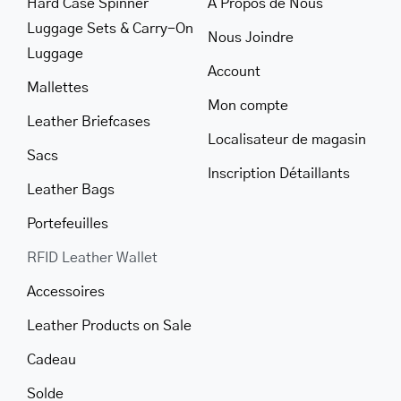
Hard Case Spinner
A Propos de Nous
Luggage Sets & Carry-On
Nous Joindre
Luggage
Account
Mallettes
Mon compte
Leather Briefcases
Localisateur de magasin
Sacs
Inscription Détaillants
Leather Bags
Portefeuilles
RFID Leather Wallet
Accessoires
Leather Products on Sale
Cadeau
Solde