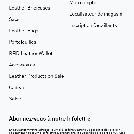
Mon compte
Leather Briefcases
Localisateur de magasin
Sacs
Inscription Détaillants
Leather Bags
Portefeuilles
RFID Leather Wallet
Accessoires
Leather Products on Sale
Cadeau
Solde
Abonnez-vous à notre Infolettre
En soumettant votre adresse courriel à ce formulaire vous acceptez de recevoir
des campagnes courriel infolettres, promotions et publicités de la part de MANCINI