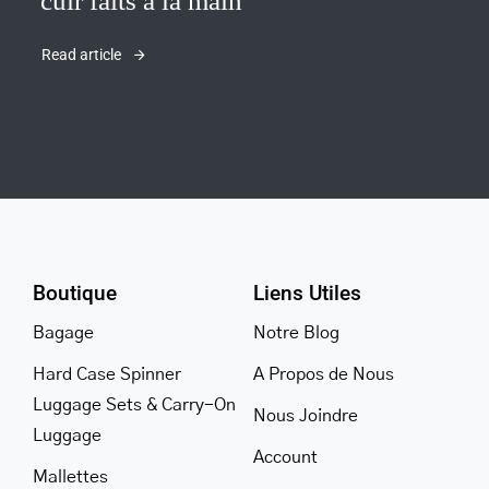
cuir faits à la main
Read article
Boutique
Liens Utiles
Bagage
Notre Blog
Hard Case Spinner
A Propos de Nous
Luggage Sets & Carry-On
Nous Joindre
Luggage
Account
Mallettes