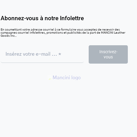
Abonnez-vous à notre Infolettre
En soumettant votre adresse courriel à ce formulaire vous acceptez de recevoir des
campagnes courriel infolettres, promotions et publicités de la part de MANCINI Leather
Goods Inc..
Inscrivez-
vous