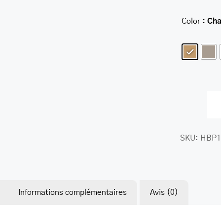
Color
: Ch
SKU:
HBP1
Informations complémentaires
Avis (0)