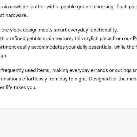
 grain cowhide leather with a pebble grain embossing. Each pie
est hardware.
here sleek design meets smart everyday functionality.
th a refined pebble grain texture, this stylish piece from our 
tment easily accommodates your daily essentials, while the 
 go.
o frequently used items, making everyday errands or outings s
transitions effortlessly from day to night. Designed for the mo
r life takes you.