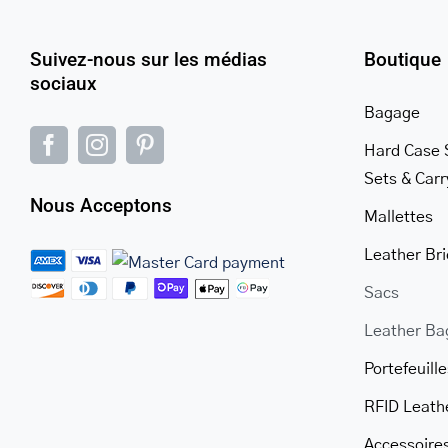
Suivez-nous sur les médias
Boutique
sociaux
Bagage
Hard Case 
Sets & Car
Nous Acceptons
Mallettes
Leather Br
Sacs
Leather Ba
Portefeuille
RFID Leath
Accessoire