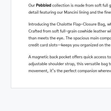
Our
Pebbled
collection is made from soft full
detail featuring our Mancini lining and the fin
Introducing the Chalotte Flap-Closure Bag, w
Crafted from soft full-grain cowhide leather wi
than meets the eye. The spacious main compar
credit card slots—keeps you organized on the
A magnetic back pocket offers quick access t
adjustable shoulder strap, this versatile bag 
movement, it’s the perfect companion whereve