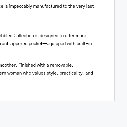
ce is impeccably manufactured to the very last
Pebbled Collection is designed to offer more
front zippered pocket—equipped with built-in
moother. Finished with a removable,
dern woman who values style, practicality, and