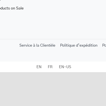
oducts on Sale
Service à la Clientèle
Politique d’expédition
P
EN
FR