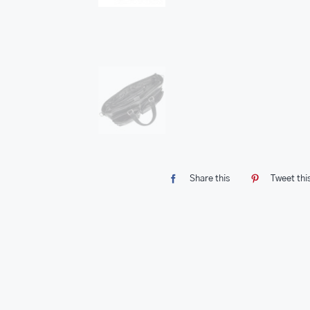
Share this
Tweet thi