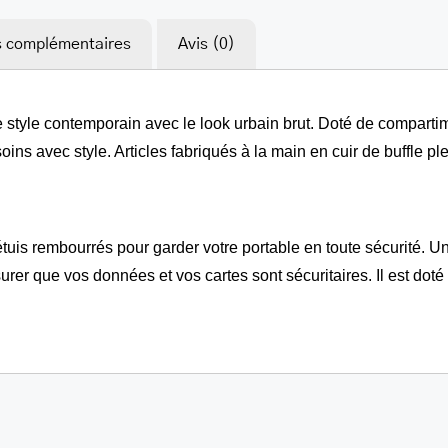
s complémentaires
Avis (0)
 style contemporain avec le look urbain brut. Doté de compartim
ins avec style. Articles fabriqués à la main en cuir de buffle ple
étuis rembourrés pour garder votre portable en toute sécurité. 
er que vos données et vos cartes sont sécuritaires. Il est doté