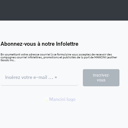
Abonnez-vous à notre Infolettre
En soumettant votre adresse courriel à ce formulaire vous acceptez de recevoir des
campagnes courriel infolettres, promotions et publicités de la part de MANCINI Leather
Goods Inc..
Inscrivez-
vous