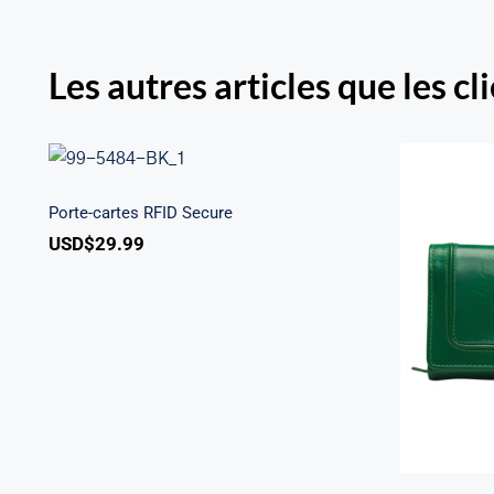
Les autres articles que les cl
Porte-cartes RFID Secure
Porte-cartes RFID Secure
USD$
29.99
South 
à tro