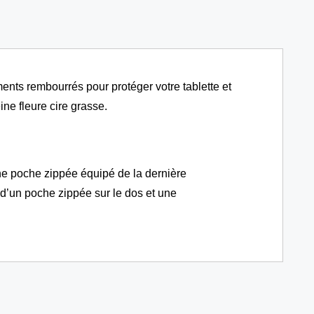
portable
14po
ents rembourrés pour protéger votre tablette et
ine fleure cire grasse.
Une poche zippée équipé de la dernière
 d’un poche zippée sur le dos et une