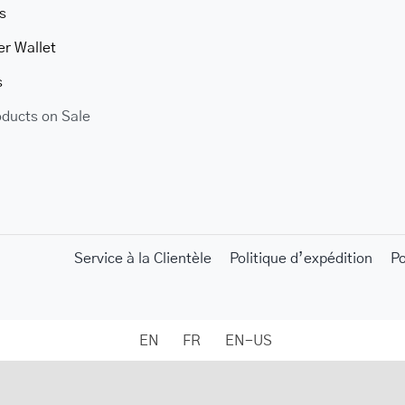
s
er Wallet
s
oducts on Sale
Service à la Clientèle
Politique d’expédition
P
EN
FR