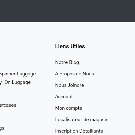
Liens Utiles
Notre Blog
Spinner Luggage
A Propos de Nous
ry-On Luggage
Nous Joindre
Account
iefcases
Mon compte
Localisateur de magasin
gs
Inscription Détaillants