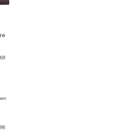
re
69
96