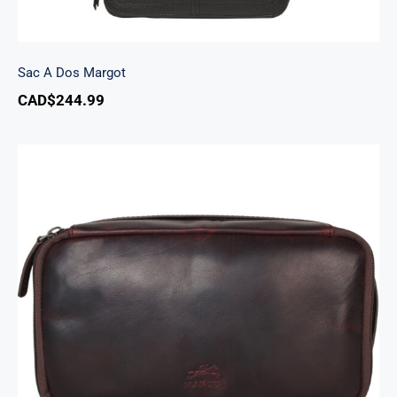
Sac A Dos Margot
CAD$
244.99
Trousse de voyage classique