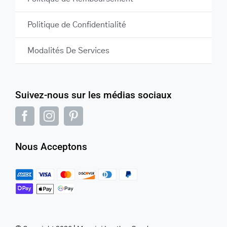
Politique de Confidentialité
Modalités De Services
Suivez-nous sur les médias sociaux
Nous Acceptons