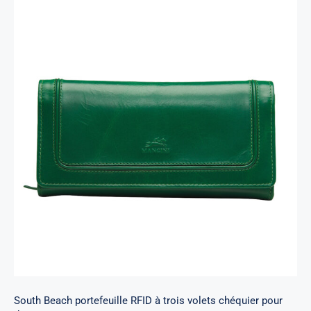
South Beach portefeuille RFID à trois volets
chéquier pour dames
South Beach portefeuille RFID à trois volets chéquier pour