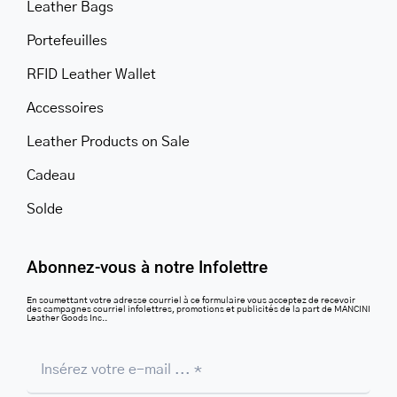
Leather Bags
Portefeuilles
RFID Leather Wallet
Accessoires
Leather Products on Sale
Cadeau
Solde
Abonnez-vous à notre Infolettre
En soumettant votre adresse courriel à ce formulaire vous acceptez de recevoir
des campagnes courriel infolettres, promotions et publicités de la part de MANCINI
Leather Goods Inc..