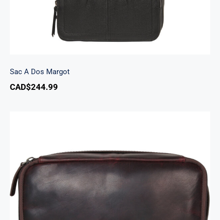
Sac A Dos Margot
CAD$
244.99
Trousse de voyage classique