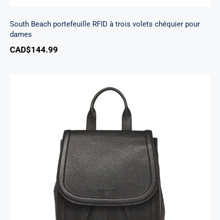
South Beach portefeuille RFID à trois volets chéquier pour
dames
CAD$
144.99
Sac A Dos Margot