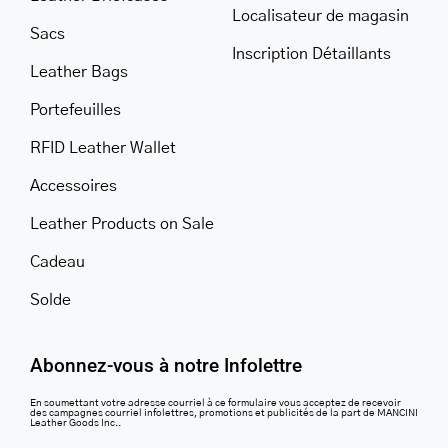
Localisateur de magasin
Sacs
Inscription Détaillants
Leather Bags
Portefeuilles
RFID Leather Wallet
Accessoires
Leather Products on Sale
Cadeau
Solde
Abonnez-vous à notre Infolettre
En soumettant votre adresse courriel à ce formulaire vous acceptez de recevoir
des campagnes courriel infolettres, promotions et publicités de la part de MANCINI
Leather Goods Inc..