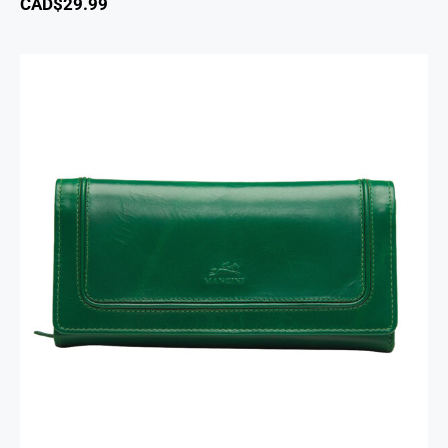
CAD$
29.99
South Beach portefeuille RFID à trois volets
chéquier pour dames