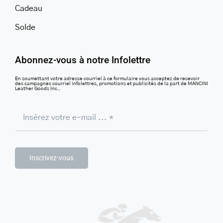
Cadeau
Solde
Abonnez-vous à notre Infolettre
En soumettant votre adresse courriel à ce formulaire vous acceptez de recevoir
des campagnes courriel infolettres, promotions et publicités de la part de MANCINI
Leather Goods Inc..
Inscrivez-vous