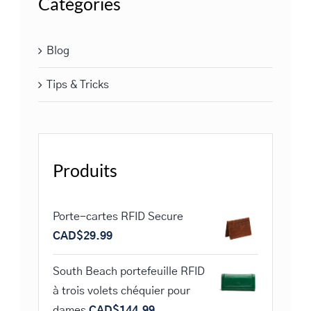
Catégories
Blog
Tips & Tricks
Produits
Porte-cartes RFID Secure
CAD$
29.99
South Beach portefeuille RFID
à trois volets chéquier pour
dames
CAD$
144.99