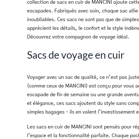
collection de sacs en cuir de MANCINI ajoute cet
escapades. Fabriqués avec soin, chaque sac allie 
inoubliables. Ces sacs ne sont pas que de simples
apprécient les détails, le confort et le style in
Découvrez votre compagnon de voyage idéal.
Sacs de voyage en cuir
Voyager avec un sac de qualité, ce n’est pas just
(comme ceux de MANCINI) est conçu pour vous ac
escapade de fin de semaine ou une grande aventure
et élégance, ces sacs ajoutent du style sans comp
simples bagages – ils en valent l’investissement
Les sacs en cuir de MANCINI sont pensés pour rép
l’espace et la fonctionnalité parfaite. Chaque po