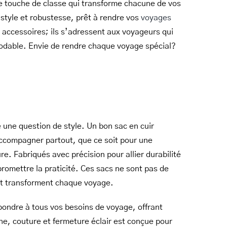
te touche de classe qui transforme chacune de vos
style et robustesse, prêt à rendre vos
voyages
 accessoires; ils s’adressent aux voyageurs qui
démodable. Envie de rendre chaque voyage spécial?
e une question de style. Un bon sac en cuir
compagner partout, que ce soit pour une
. Fabriqués avec précision pour allier durabilité
romettre la praticité. Ces sacs ne sont pas de
 et transforment chaque voyage.
ondre à tous vos besoins de voyage, offrant
che, couture et fermeture éclair est conçue pour