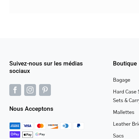
Suivez-nous sur les médias
Boutique
sociaux
Bagage
Hard Case 
Sets & Car
Nous Acceptons
Mallettes
Leather Br
Sacs