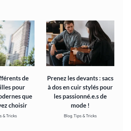
ifférents de
Prenez les devants : sacs
illes pour
à dos en cuir stylés pour
dernes que
les passionné.e.s de
ez choisir
mode !
s & Tricks
Blog
,
Tips & Tricks