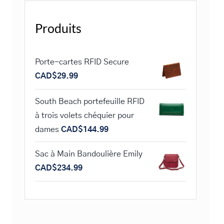
Produits
Porte-cartes RFID Secure
CAD$
29.99
South Beach portefeuille RFID
à trois volets chéquier pour
dames
CAD$
144.99
Sac à Main Bandoulière Emily
CAD$
234.99