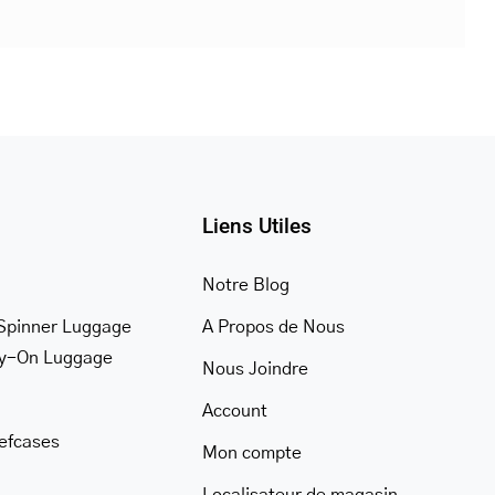
Liens Utiles
Notre Blog
Spinner Luggage
A Propos de Nous
ry-On Luggage
Nous Joindre
Account
iefcases
Mon compte
Localisateur de magasin