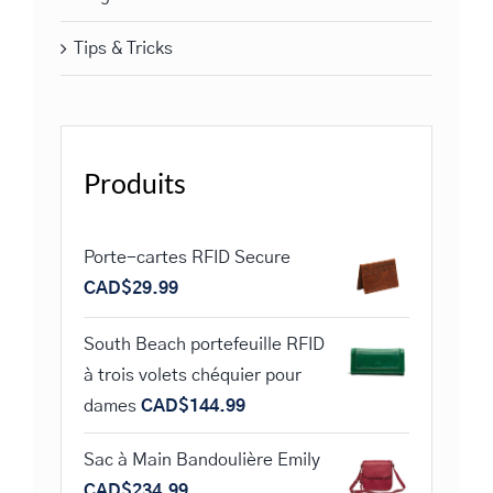
Tips & Tricks
Produits
Porte-cartes RFID Secure
CAD$
29.99
South Beach portefeuille RFID
à trois volets chéquier pour
dames
CAD$
144.99
Sac à Main Bandoulière Emily
CAD$
234.99