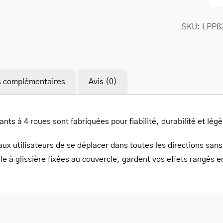
SKU:
LPP8
s complémentaires
Avis (0)
ants à 4 roues sont fabriquées pour fiabilité, durabilité et lég
ux utilisateurs de se déplacer dans toutes les directions sans 
le à glissière fixées au couvercle, gardent vos effets rangés e