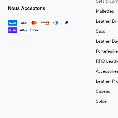
Sets & Car
Nous Acceptons
Mallettes
Leather Br
Sacs
Leather Ba
Portefeuille
RFID Leath
Accessoire
Leather Pr
Cadeau
Solde