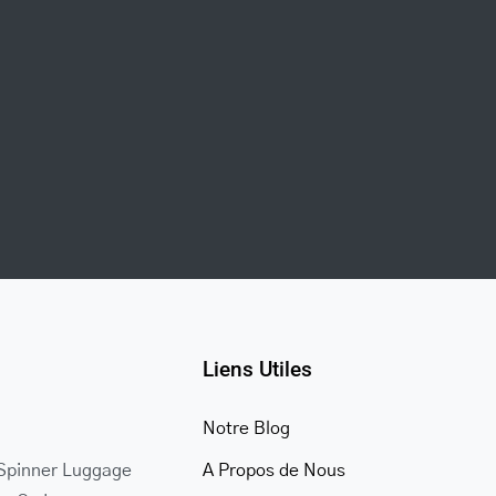
Liens Utiles
Notre Blog
Spinner Luggage
A Propos de Nous