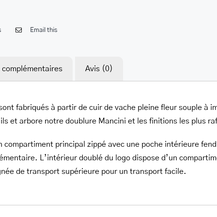
s
Email this
s complémentaires
Avis (0)
 sont fabriqués à partir de cuir de vache pleine fleur souple à
s et arbore notre doublure Mancini et les finitions les plus ra
n compartiment principal zippé avec une poche intérieure fend
lémentaire. L’intérieur doublé du logo dispose d’un compartim
gnée de transport supérieure pour un transport facile.