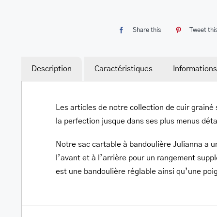
Share this
Tweet thi
Description
Caractéristiques
Information
Les articles de notre collection de cuir grainé
la perfection jusque dans ses plus menus détail
Notre sac cartable à bandoulière Julianna a u
l’avant et à l’arrière pour un rangement supp
est une bandoulière réglable ainsi qu’une poi