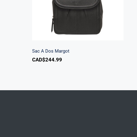
Sac A Dos Margot
CAD$
244.99