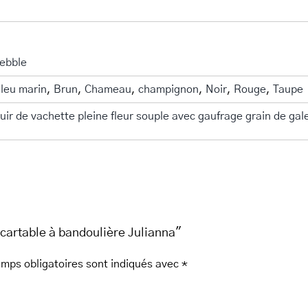
ebble
leu marin
,
Brun
,
Chameau
,
champignon
,
Noir
,
Rouge
,
Taupe
uir de vachette pleine fleur souple avec gaufrage grain de gal
cartable à bandoulière Julianna"
mps obligatoires sont indiqués avec
*