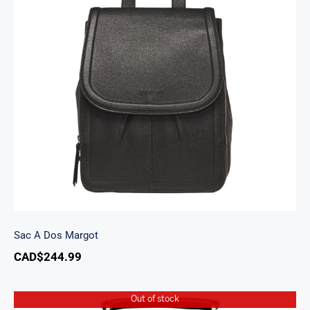
Sac A Dos Margot
Sac A Dos Margot
CAD$
244.99
Out of stock