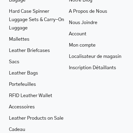
Bagage
Notre Blog
Hard Case Spinner
A Propos de Nous
Luggage Sets & Carry-On
Nous Joindre
Luggage
Account
Mallettes
Mon compte
Leather Briefcases
Localisateur de magasin
Sacs
Inscription Détaillants
Leather Bags
Portefeuilles
RFID Leather Wallet
Accessoires
Leather Products on Sale
Cadeau