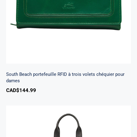
chéquier pour dames
South Beach portefeuille RFID à trois volets chéquier pour
dames
CAD$
144.99