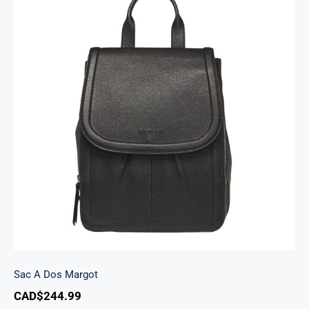
Sac A Dos Margot
Sac A Dos Margot
CAD$
244.99