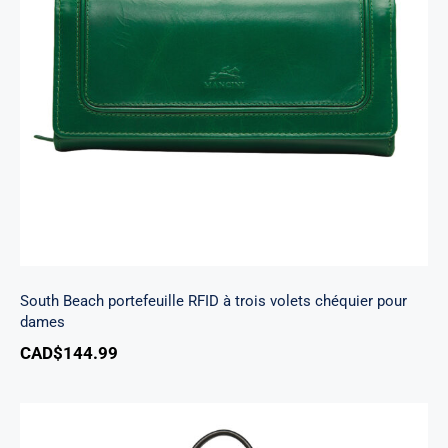
South Beach portefeuille RFID à trois volets
chéquier pour dames
South Beach portefeuille RFID à trois volets chéquier pour
dames
CAD$
144.99