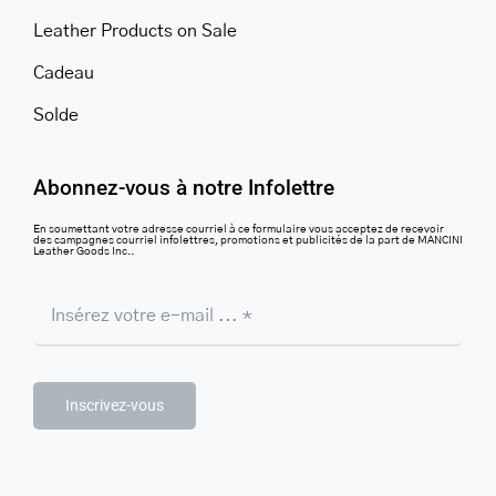
Leather Products on Sale
Cadeau
Solde
Abonnez-vous à notre Infolettre
En soumettant votre adresse courriel à ce formulaire vous acceptez de recevoir
des campagnes courriel infolettres, promotions et publicités de la part de MANCINI
Leather Goods Inc..
Inscrivez-vous