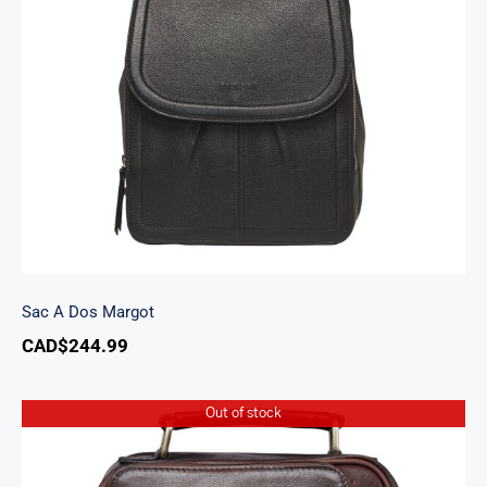
Sac A Dos Margot
Sac A Dos Margot
CAD$
244.99
Out of stock