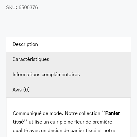
SKU:
6500376
Panier
Tissé
portefeuille
RFID
”clutch”
Description
Caractéristiques
Informations complémentaires
Avis (0)
Communiqué de mode. Notre collection ‘’
Panier
tissé
’’ utilise un cuir pleine fleur de première
qualité avec un design de panier tissé et notre