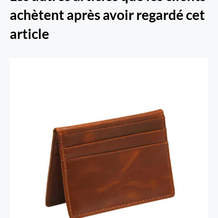
achètent après avoir regardé cet
article
Porte-cartes RFID Secure