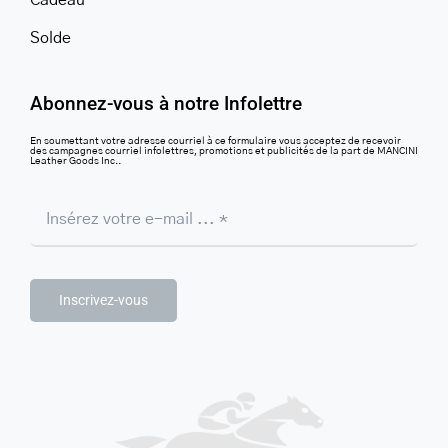
Cadeau
Solde
Abonnez-vous à notre Infolettre
En soumettant votre adresse courriel à ce formulaire vous acceptez de recevoir
des campagnes courriel infolettres, promotions et publicités de la part de MANCINI
Leather Goods Inc..
Inscrivez-vous