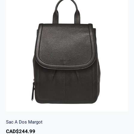
Sac A Dos Margot
Sac A Dos Margot
CAD$
244.99