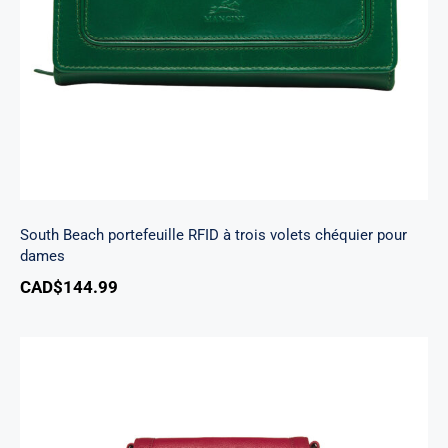
chéquier pour dames
South Beach portefeuille RFID à trois volets chéquier pour
dames
CAD$
144.99