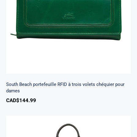
South Beach portefeuille RFID à trois volets
chéquier pour dames
South Beach portefeuille RFID à trois volets chéquier pour
dames
CAD$
144.99