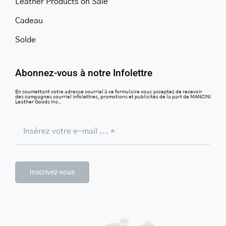
Leather Products on Sale
Cadeau
Solde
Abonnez-vous à notre Infolettre
En soumettant votre adresse courriel à ce formulaire vous acceptez de recevoir
des campagnes courriel infolettres, promotions et publicités de la part de MANCINI
Leather Goods Inc..
Inscrivez-vous