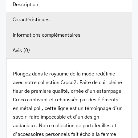
pour
Description
femmes
Caractéristiques
avec
protection
Informations complémentaires
RFID
améliorée
Avis (0)
Plongez dans le royaume de la mode redéfinie
avec notre collection Croco2. Faite de cuir pleine
fleur de première qualité, ornée d’un estampage
Croco captivant et rehaussée par des éléments
en métal poli, cette ligne est un témoignage d’un
savoir-faire impeccable et d’un design
audacieux. Notre collection de portefeuilles et
d’accessoires personnels fait écho à la femme