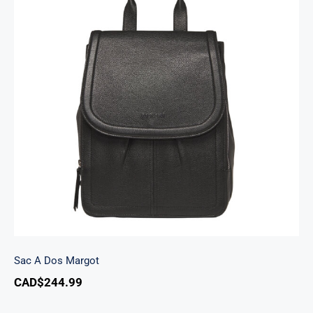
Sac A Dos Margot
Sac A Dos Margot
CAD$
244.99