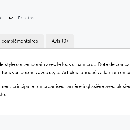
s
Email this
s complémentaires
Avis (0)
de style contemporain avec le look urbain brut. Doté de comp
 tous vos besoins avec style. Articles fabriqués à la main en cu
nt principal et un organiseur arrière à glissière avec plusieu
le.