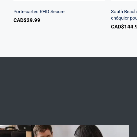
Porte-cartes RFID Secure
South Beach 
chéquier po
CAD$
29.99
CAD$
144.