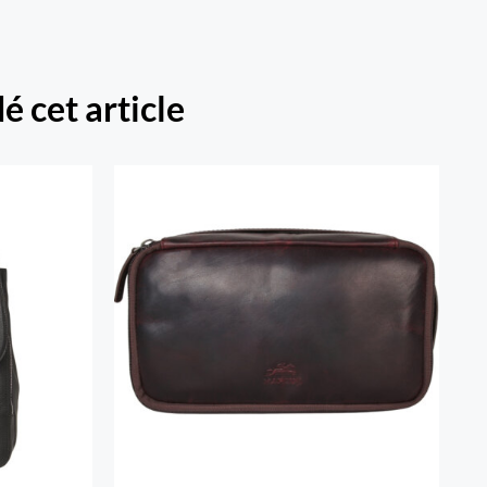
é cet article
t
Trousse de voyage classique