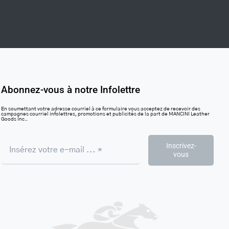
Abonnez-vous à notre Infolettre
En soumettant votre adresse courriel à ce formulaire vous acceptez de recevoir des
campagnes courriel infolettres, promotions et publicités de la part de MANCINI Leather
Goods Inc..
Inscrivez-
vous