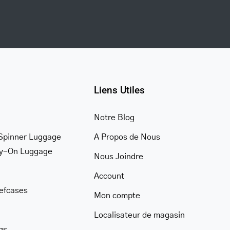
Liens Utiles
Notre Blog
Spinner Luggage
A Propos de Nous
ry-On Luggage
Nous Joindre
Account
iefcases
Mon compte
Localisateur de magasin
gs