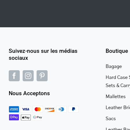
Suivez-nous sur les médias
Boutique
sociaux
Bagage
Hard Case 
Sets & Car
Nous Acceptons
Mallettes
Leather Br
Sacs
Leather Ba