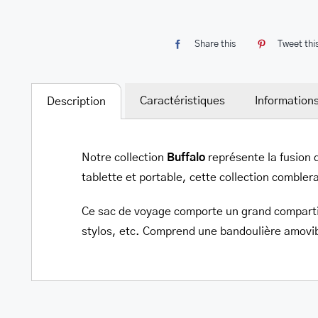
Share this
Tweet thi
Caractéristiques
Information
Description
Notre collection
Buffalo
représente la fusion 
tablette et portable, cette collection comblera
Ce sac de voyage comporte un grand compartime
stylos, etc. Comprend une bandoulière amovib