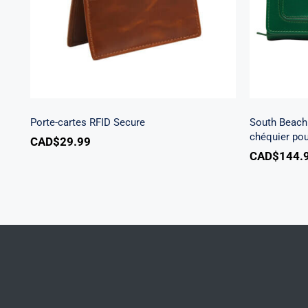
Porte-cartes RFID Secure
South Beach 
chéquier po
CAD$
29.99
CAD$
144.