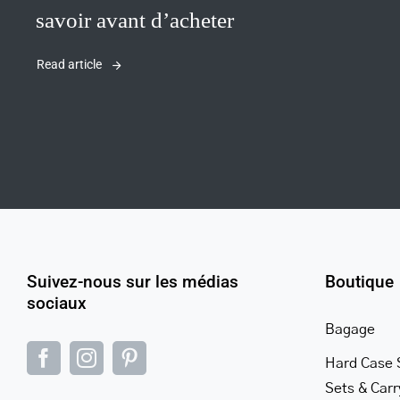
savoir avant d’acheter
Read article
Suivez-nous sur les médias
Boutique
sociaux
Bagage
Hard Case 
Sets & Car