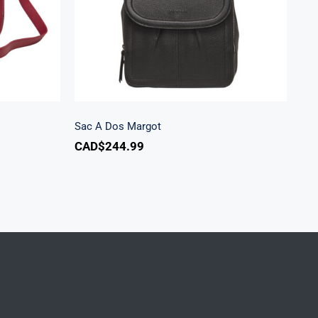
Sac A Dos Margot
CAD$
244.99