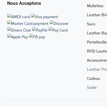
Nous Acceptons
Mallettes
Leather Br
Sacs
Leather Ba
Portefeuille
RFID Leath
Accessoire
Leather Pr
Cadeau
Solde