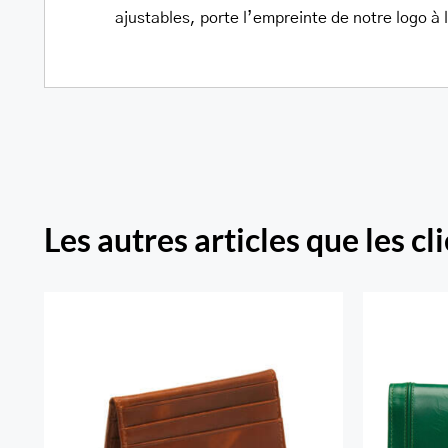
ajustables, porte l’empreinte de notre logo à 
Les autres articles que les cl
South 
Porte-cartes RFID Secure
à tro