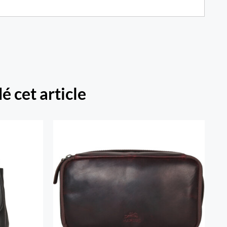
é cet article
t
Trousse de voyage classique