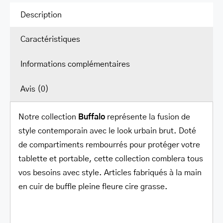
compartiment
Description
pour
Caractéristiques
portable
15
Informations complémentaires
po.
Avis (0)
Notre collection
Buffalo
représente la fusion de
style contemporain avec le look urbain brut. Doté
de compartiments rembourrés pour protéger votre
tablette et portable, cette collection comblera tous
vos besoins avec style. Articles fabriqués à la main
en cuir de buffle pleine fleure cire grasse.