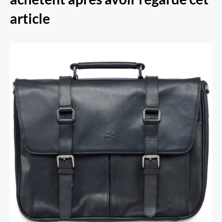
article
Porte-Document pour Portable 15.6po /
Tablette Pelle D’oro