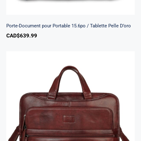
Porte-Document pour Portable 15.6po / Tablette Pelle D’oro
CAD$
639.99
Porte-documents à trois compartiments
pour portable 15.6 po / tablette Pelle D’oro