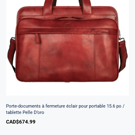
Porte-documents à fermeture éclair pour
portable 15.6 po / tablette Pelle D’oro
Porte-documents à fermeture éclair pour portable 15.6 po /
tablette Pelle D’oro
CAD$
674.99