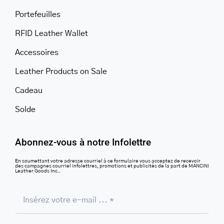
Portefeuilles
RFID Leather Wallet
Accessoires
Leather Products on Sale
Cadeau
Solde
Abonnez-vous à notre Infolettre
En soumettant votre adresse courriel à ce formulaire vous acceptez de recevoir
des campagnes courriel infolettres, promotions et publicités de la part de MANCINI
Leather Goods Inc..