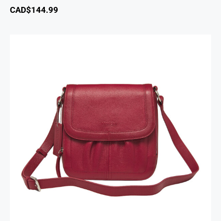
CAD$
144.99
Sac à Main Bandoulière Emily