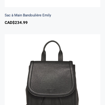
Sac à Main Bandoulière Emily
CAD$
234.99
Sac A Dos Margot