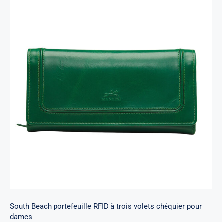
South Beach portefeuille RFID à trois volets
chéquier pour dames
South Beach portefeuille RFID à trois volets chéquier pour
dames