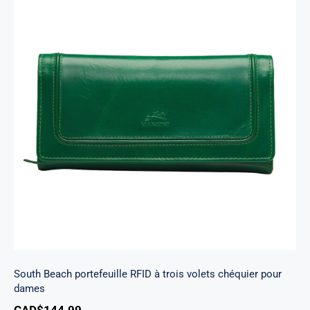
South Beach portefeuille RFID à trois volets
chéquier pour dames
South Beach portefeuille RFID à trois volets chéquier pour
dames
CAD$
144.99