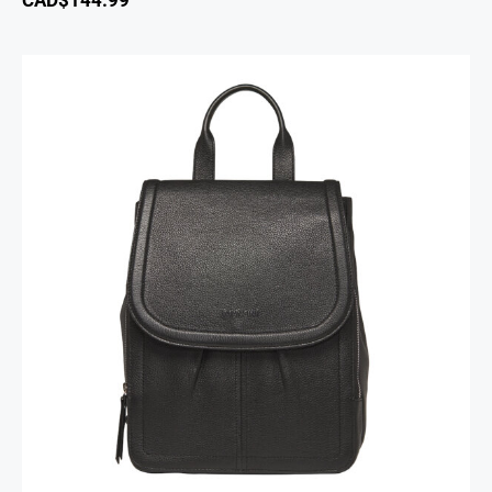
Sac A Dos Margot