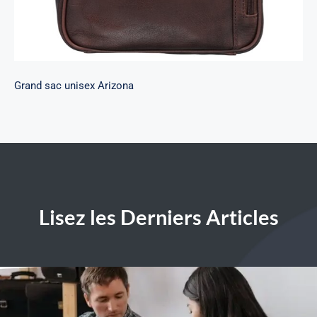
Grand sac unisex Arizona
Lisez les Derniers Articles