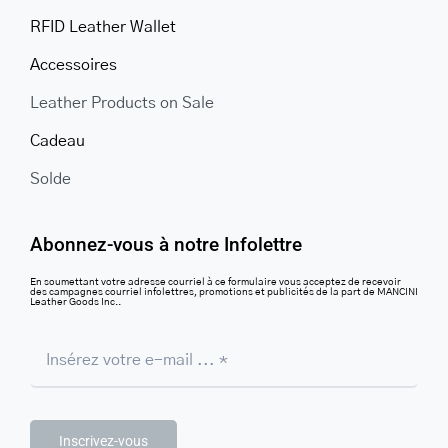
RFID Leather Wallet
Accessoires
Leather Products on Sale
Cadeau
Solde
Abonnez-vous à notre Infolettre
En soumettant votre adresse courriel à ce formulaire vous acceptez de recevoir
des campagnes courriel infolettres, promotions et publicités de la part de MANCINI
Leather Goods Inc..
Inscrivez-vous