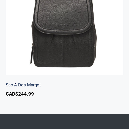
Sac A Dos Margot
Sac A Dos Margot
CAD$
244.99