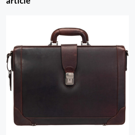
article
Porte-cartes RFID Secure