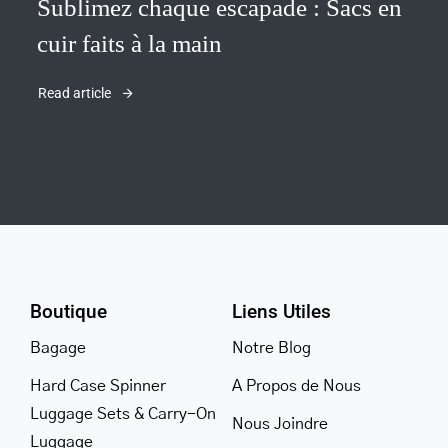
Sublimez chaque escapade : Sacs en
cuir faits à la main
Read article
Boutique
Liens Utiles
Bagage
Notre Blog
Hard Case Spinner
A Propos de Nous
Luggage Sets & Carry-On
Nous Joindre
Luggage