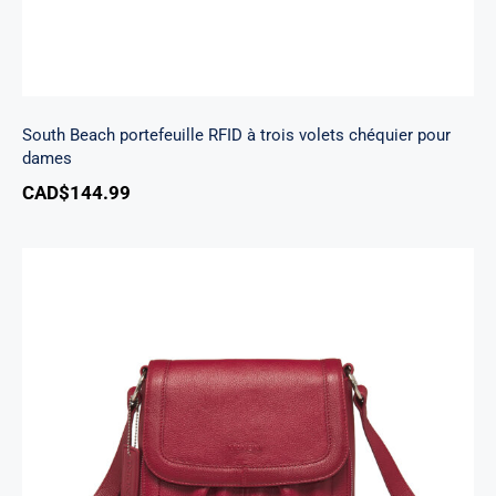
South Beach portefeuille RFID à trois volets chéquier pour
dames
CAD$
144.99
Sac à Main Bandoulière Emily