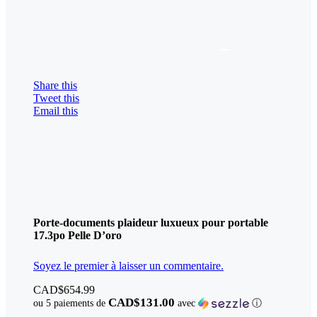
Share this
Tweet this
Email this
Porte-documents plaideur luxueux pour portable
17.3po Pelle D’oro
Soyez le premier à laisser un commentaire.
CAD$
654.99
CAD$131.00
ou 5 paiements de
avec
ⓘ