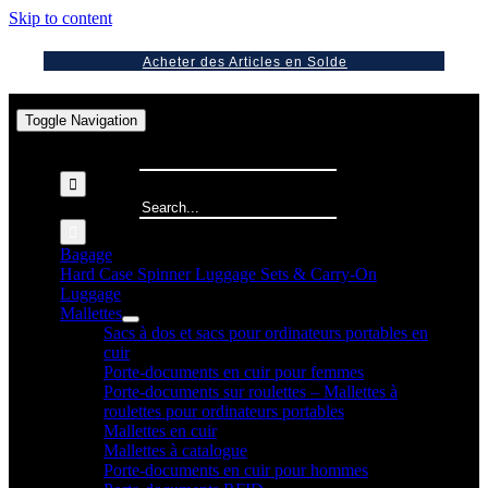
Skip to content
Acheter des Articles en Solde
Toggle Navigation
Search for:
Search for:
Bagage
Hard Case Spinner Luggage Sets & Carry-On
Luggage
Mallettes
Sacs à dos et sacs pour ordinateurs portables en
cuir
Porte-documents en cuir pour femmes
Porte-documents sur roulettes – Mallettes à
roulettes pour ordinateurs portables
Mallettes en cuir
Mallettes à catalogue
Porte-documents en cuir pour hommes