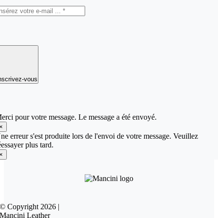
nscrivez-vous
erci pour votre message. Le message a été envoyé.
×
ne erreur s'est produite lors de l'envoi de votre message. Veuillez
éessayer plus tard.
×
© Copyright 2026 |
Mancini Leather