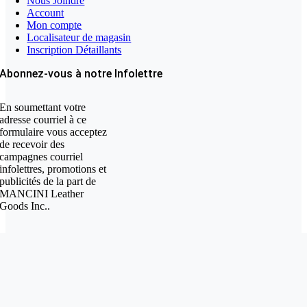
Nous Joindre
Account
Mon compte
Localisateur de magasin
Inscription Détaillants
Abonnez-vous à notre Infolettre
En soumettant votre
adresse courriel à ce
formulaire vous acceptez
de recevoir des
campagnes courriel
infolettres, promotions et
publicités de la part de
MANCINI Leather
Goods Inc..