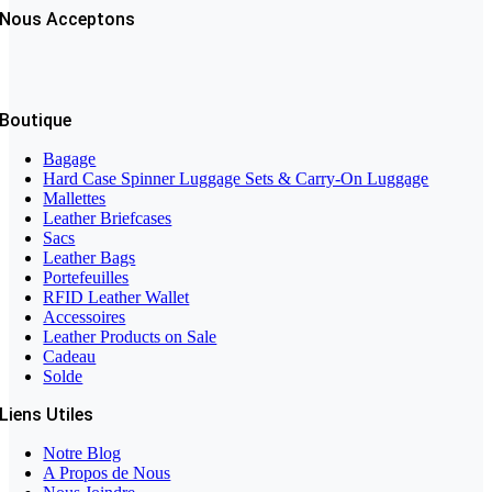
Nous Acceptons
Boutique
Bagage
Hard Case Spinner Luggage Sets & Carry-On Luggage
Mallettes
Leather Briefcases
Sacs
Leather Bags
Portefeuilles
RFID Leather Wallet
Accessoires
Leather Products on Sale
Cadeau
Solde
Liens Utiles
Notre Blog
A Propos de Nous