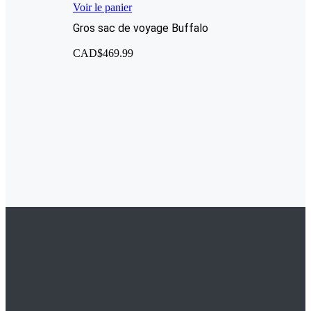
Voir le panier
Gros sac de voyage Buffalo
CAD$
469.99