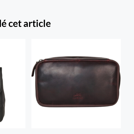
é cet article
t
Trousse de voyage classique