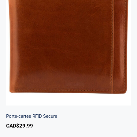
Porte-cartes RFID Secure
Porte-cartes RFID Secure
CAD$
29.99