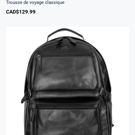
Trousse de voyage classique
CAD$
129.99
Sac à dos avec pochette RFID sécurisée pour
ordinateur portable de 15,6 po