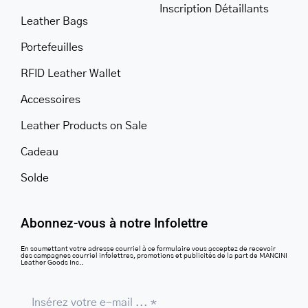
Inscription Détaillants
Leather Bags
Portefeuilles
RFID Leather Wallet
Accessoires
Leather Products on Sale
Cadeau
Solde
Abonnez-vous à notre Infolettre
En soumettant votre adresse courriel à ce formulaire vous acceptez de recevoir
des campagnes courriel infolettres, promotions et publicités de la part de MANCINI
Leather Goods Inc..