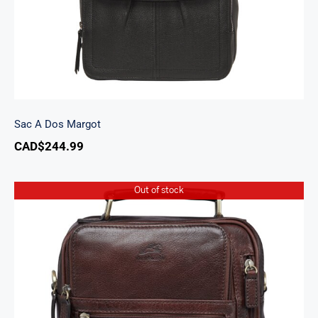
Sac A Dos Margot
CAD$
244.99
Out of stock