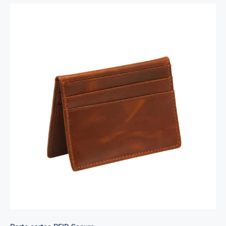
Porte-cartes RFID Secure