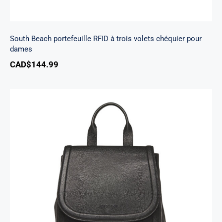
South Beach portefeuille RFID à trois volets chéquier pour
dames
CAD$
144.99
Sac A Dos Margot