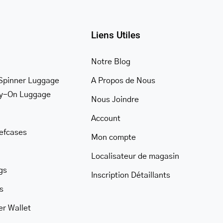
Liens Utiles
Notre Blog
Spinner Luggage
A Propos de Nous
ry-On Luggage
Nous Joindre
Account
iefcases
Mon compte
Localisateur de magasin
gs
Inscription Détaillants
s
er Wallet