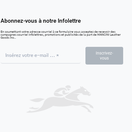
Abonnez-vous à notre Infolettre
En soumettant votre adresse courriel à ce formulaire vous acceptez de recevoir des
campagnes courriel infolettres, promotions et publicités de la part de MANCINI Leather
Goods Inc..
Inscrivez-
vous