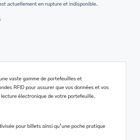
est actuellement en rupture et indisponible.
5
une vaste gamme de portefeuilles et
’ondes RFID pour assurer que vos données et vos
lecture électronique de votre portefeuille.
ivisée pour billets ainsi qu’une poche pratique