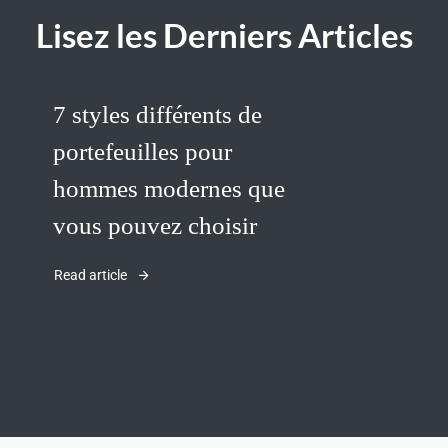
Lisez les Derniers Articles
7 styles différents de
portefeuilles pour
hommes modernes que
vous pouvez choisir
Read article
her.com/public_html/wp-
class-