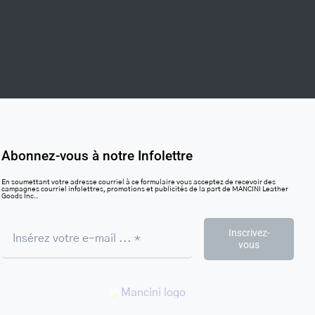
Abonnez-vous à notre Infolettre
En soumettant votre adresse courriel à ce formulaire vous acceptez de recevoir des
campagnes courriel infolettres, promotions et publicités de la part de MANCINI Leather
Goods Inc..
Inscrivez-
vous