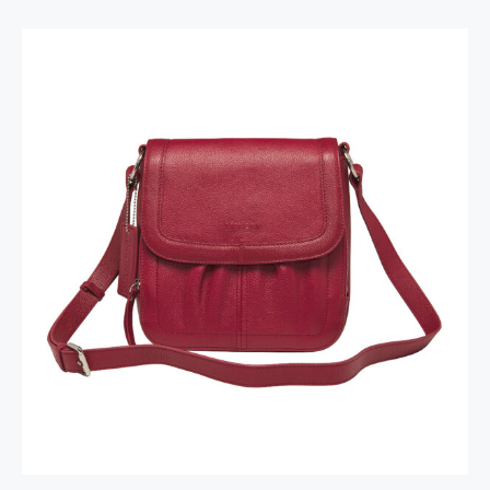
Sac à Main Bandoulière Emily