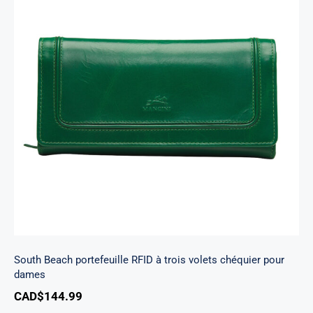
South Beach portefeuille RFID à trois volets
chéquier pour dames
South Beach portefeuille RFID à trois volets chéquier pour
dames
CAD$
144.99