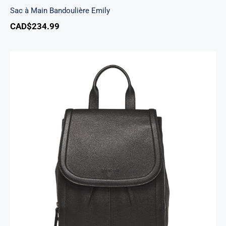
Sac à Main Bandoulière Emily
CAD$
234.99
Sac A Dos Margot