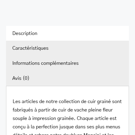
à
bandoulière
Alison
Description
Caractéristiques
Informations complémentaires
Avis (0)
Les articles de notre collection de cuir grainé sont
fabriqués à partir de cuir de vache pleine fleur
souple à impression grainée. Chaque article est
conçu à la perfection jusque dans ses plus menus