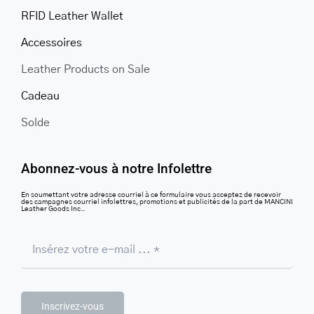
RFID Leather Wallet
Accessoires
Leather Products on Sale
Cadeau
Solde
Abonnez-vous à notre Infolettre
En soumettant votre adresse courriel à ce formulaire vous acceptez de recevoir
des campagnes courriel infolettres, promotions et publicités de la part de MANCINI
Leather Goods Inc..
Inscrivez-vous