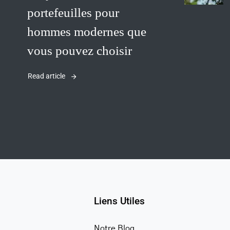
portefeuilles pour
hommes modernes que
vous pouvez choisir
Read article
Liens Utiles
Notre Blog