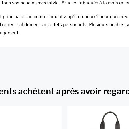
 tous vos besoins avec style. Articles fabriqués à la main en cu
 principal et un compartiment zippé rembourré pour garder vo
d retient solidement vos effets personnels. Plusieurs poches s
rangement.
ients achètent après avoir regard