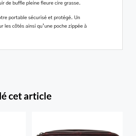
ir de buffle pleine fleure cire grasse.
tre portable sécurisé et protégé. Un
ur les côtés ainsi qu’une poche zippée à
é cet article