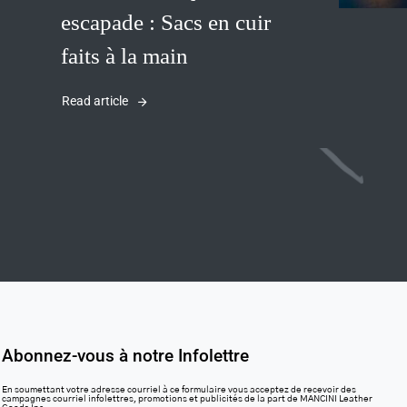
escapade : Sacs en cuir
faits à la main
Read article
Abonnez-vous à notre Infolettre
En soumettant votre adresse courriel à ce formulaire vous acceptez de recevoir des
campagnes courriel infolettres, promotions et publicités de la part de MANCINI Leather