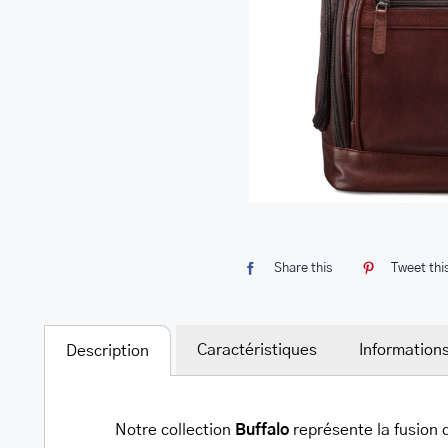
Share this
Tweet thi
Caractéristiques
Information
Description
Notre collection
Buffalo
représente la fusion 