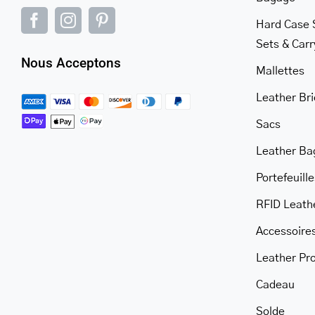
Hard Case 
Sets & Car
Nous Acceptons
Mallettes
Leather Br
Sacs
Leather Ba
Portefeuille
RFID Leath
Accessoire
Leather Pr
Cadeau
Solde