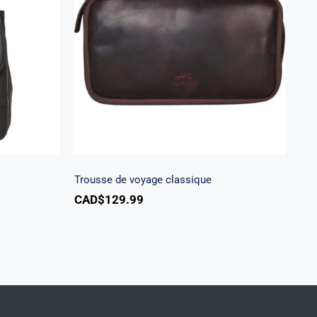
t
Trousse de voyage classique
Trousse de voyage classique
CAD$
129.99