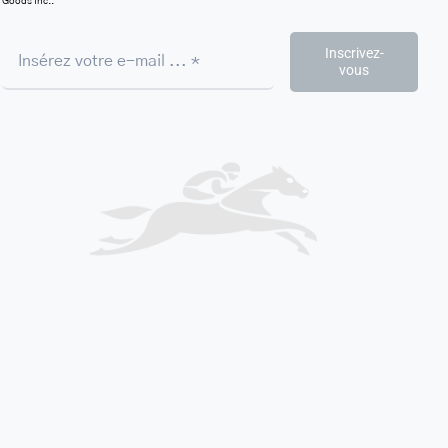
Goods Inc..
Inscrivez-
vous