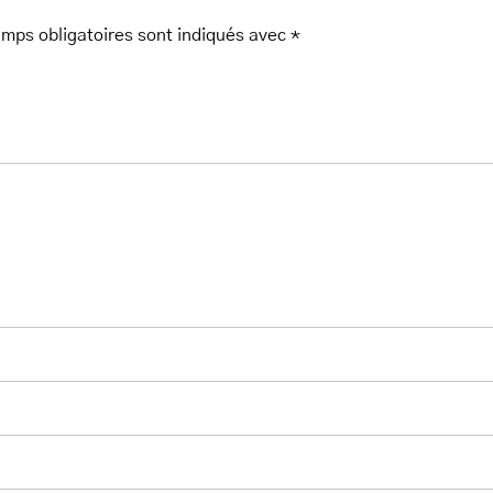
mps obligatoires sont indiqués avec
*