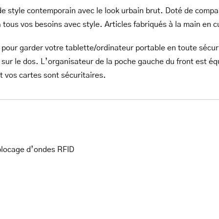
de style contemporain avec le look urbain brut. Doté de comp
 tous vos besoins avec style. Articles fabriqués à la main en cu
our garder votre tablette/ordinateur portable en toute sécur
sur le dos. L’organisateur de la poche gauche du front est éq
 vos cartes sont sécuritaires.
 blocage d’ondes RFID