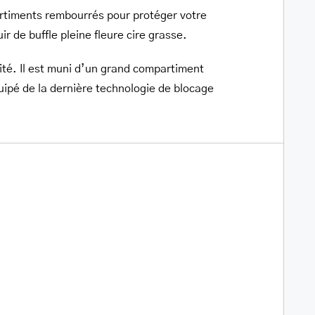
/
artiments rembourrés pour protéger votre
tablette
ir de buffle pleine fleure cire grasse.
ité. Il est muni d’un grand compartiment
uipé de la dernière technologie de blocage