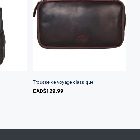
t
Trousse de voyage classique
Trousse de voyage classique
CAD$
129.99