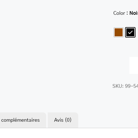
Color
: Noi
SKU:
99-5
s complémentaires
Avis (0)