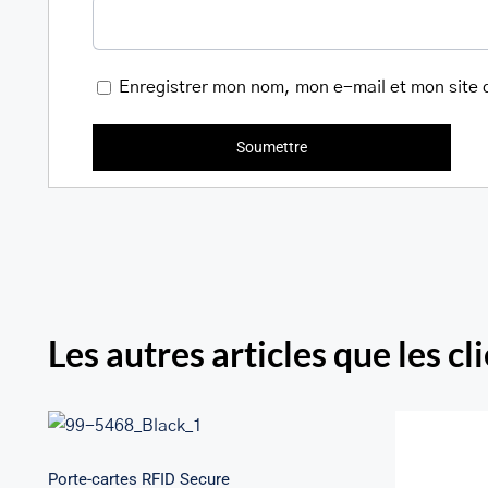
Enregistrer mon nom, mon e-mail et mon site 
Les autres articles que les cl
Porte-cartes RFID Secure
Porte-cartes RFID Secure