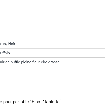
run
,
Noir
uffalo
uir de buffle pleine fleur cire grasse
pour portable 15 po. / tablette"