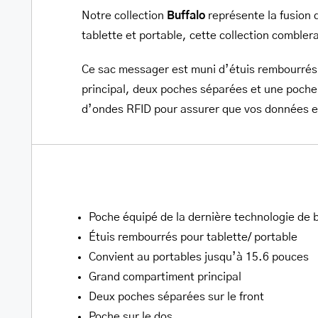
Notre collection
Buffalo
représente la fusion 
tablette et portable, cette collection comblera
Ce sac messager est muni d’étuis rembourrés p
principal, deux poches séparées et une poche 
d’ondes RFID pour assurer que vos données et
Poche équipé de la dernière technologie de
Étuis rembourrés pour tablette/ portable
Convient au portables jusqu’à 15.6 pouces
Grand compartiment principal
Deux poches séparées sur le front
Poche sur le dos