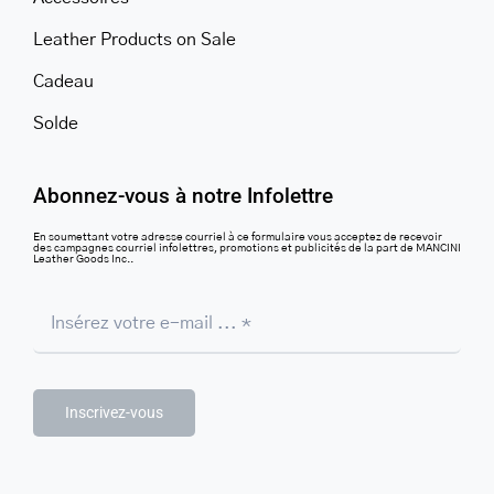
Leather Products on Sale
Cadeau
Solde
Abonnez-vous à notre Infolettre
En soumettant votre adresse courriel à ce formulaire vous acceptez de recevoir
des campagnes courriel infolettres, promotions et publicités de la part de MANCINI
Leather Goods Inc..
Inscrivez-vous