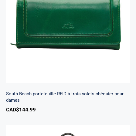
South Beach portefeuille RFID à trois volets
chéquier pour dames
South Beach portefeuille RFID à trois volets chéquier pour
dames
CAD$
144.99