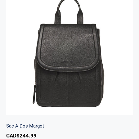
Sac A Dos Margot
Sac A Dos Margot
CAD$
244.99