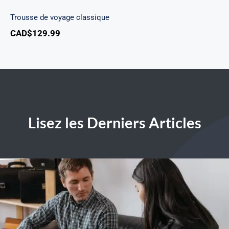
Trousse de voyage classique
CAD$
129.99
Lisez les Derniers Articles