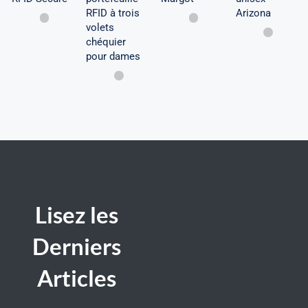
pour
RFID à trois
Arizona
volets
dames
chéquier
pour dames
Lisez les
Derniers
Articles