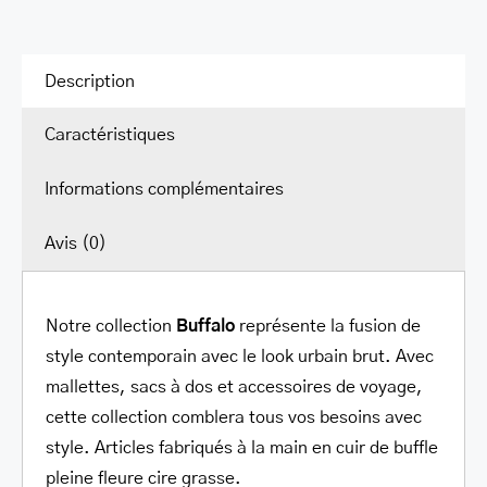
voyage
classique
avec
Description
organisateur
Caractéristiques
Informations complémentaires
Avis (0)
Notre collection
Buffalo
représente la fusion de
style contemporain avec le look urbain brut. Avec
mallettes, sacs à dos et accessoires de voyage,
cette collection comblera tous vos besoins avec
style. Articles fabriqués à la main en cuir de buffle
pleine fleure cire grasse.