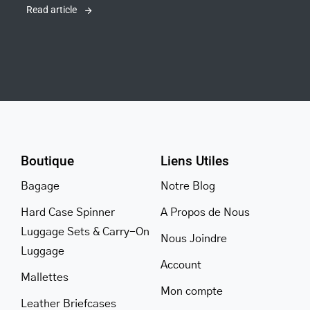
Read article
Boutique
Liens Utiles
Bagage
Notre Blog
Hard Case Spinner
A Propos de Nous
Luggage Sets & Carry-On
Nous Joindre
Luggage
Account
Mallettes
Mon compte
Leather Briefcases