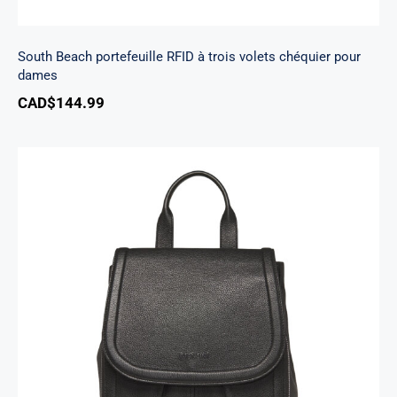
South Beach portefeuille RFID à trois volets chéquier pour
dames
CAD$
144.99
Sac A Dos Margot