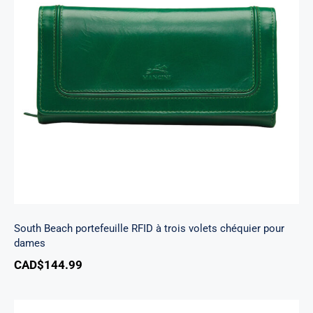
South Beach portefeuille RFID à trois volets
chéquier pour dames
South Beach portefeuille RFID à trois volets chéquier pour
dames
CAD$
144.99