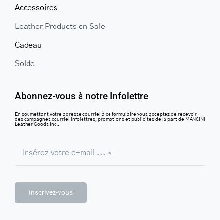
Accessoires
Leather Products on Sale
Cadeau
Solde
Abonnez-vous à notre Infolettre
En soumettant votre adresse courriel à ce formulaire vous acceptez de recevoir
des campagnes courriel infolettres, promotions et publicités de la part de MANCINI
Leather Goods Inc..
Inscrivez-vous