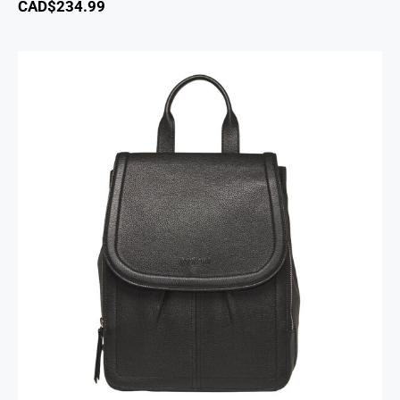
CAD$
234.99
Sac A Dos Margot