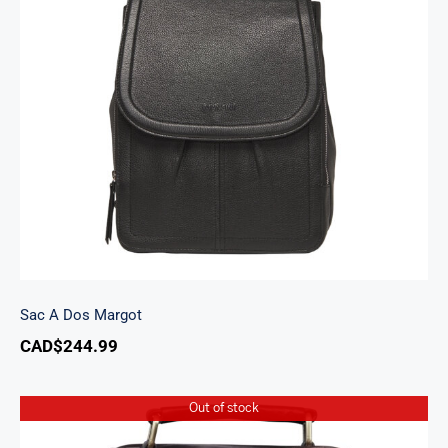
Sac A Dos Margot
Sac A Dos Margot
CAD$
244.99
Out of stock