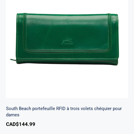
South Beach portefeuille RFID à trois volets
chéquier pour dames
South Beach portefeuille RFID à trois volets chéquier pour
dames
CAD$
144.99