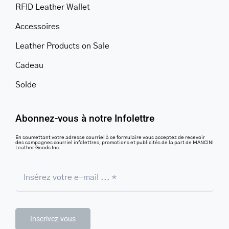
RFID Leather Wallet
Accessoires
Leather Products on Sale
Cadeau
Solde
Abonnez-vous à notre Infolettre
En soumettant votre adresse courriel à ce formulaire vous acceptez de recevoir
des campagnes courriel infolettres, promotions et publicités de la part de MANCINI
Leather Goods Inc..
Inscrivez-vous