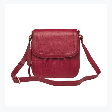
Sac à Main Bandoulière Emily