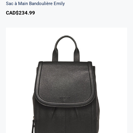
Sac à Main Bandoulière Emily
CAD$
234.99
Sac A Dos Margot