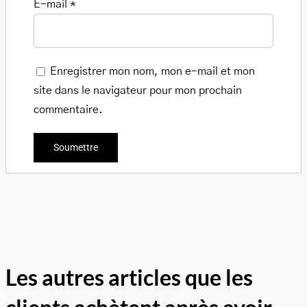
E-mail
*
Enregistrer mon nom, mon e-mail et mon
site dans le navigateur pour mon prochain
commentaire.
Les autres articles que les
Sac à
dos