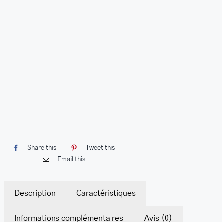
Share this
Tweet this
Email this
Description
Caractéristiques
Informations complémentaires
Avis (0)