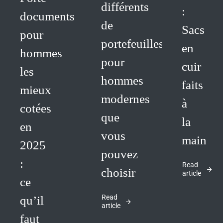
différents
:
documents
de
Sacs
pour
portefeuilles
en
hommes
pour
cuir
les
hommes
faits
mieux
modernes
à
cotées
que
la
en
vous
main
2025
pouvez
:
Read
choisir
article
ce
Read
qu’il
article
faut