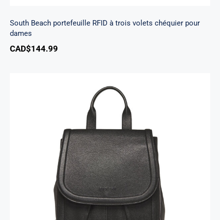
South Beach portefeuille RFID à trois volets chéquier pour
dames
CAD$
144.99
Sac A Dos Margot