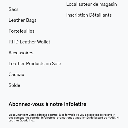
Localisateur de magasin
Sacs
Inscription Détaillants
Leather Bags
Portefeuilles
RFID Leather Wallet
Accessoires
Leather Products on Sale
Cadeau
Solde
Abonnez-vous à notre Infolettre
En soumettant votre adresse courriel à ce formulaire vous acceptez de recevoir
des campagnes courriel infolettres, promotions et publicités de la part de MANCINI
Leather Goods Inc..