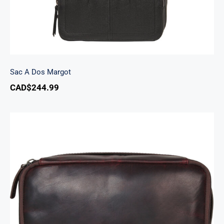
Sac A Dos Margot
CAD$
244.99
Trousse de voyage classique