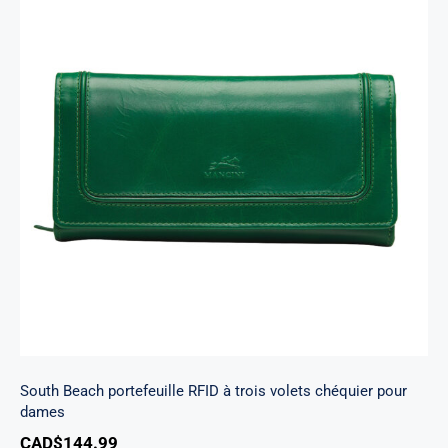
South Beach portefeuille RFID à trois volets
chéquier pour dames
South Beach portefeuille RFID à trois volets chéquier pour
dames
CAD$
144.99