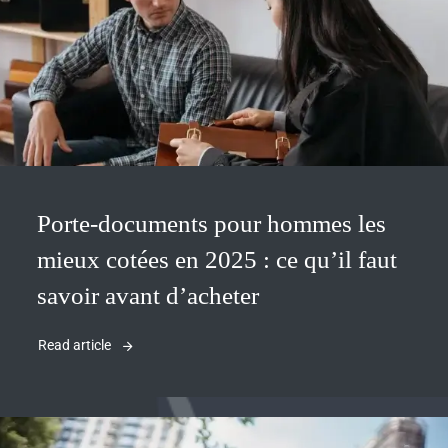
Porte-documents pour hommes les
mieux cotées en 2025 : ce qu’il faut
savoir avant d’acheter
Read article