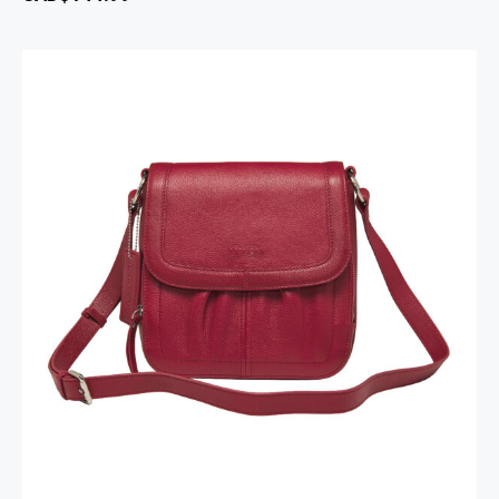
Sac à Main Bandoulière Emily