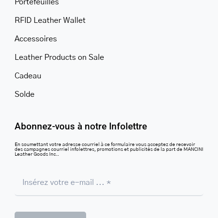
Portefeuilles
RFID Leather Wallet
Accessoires
Leather Products on Sale
Cadeau
Solde
Abonnez-vous à notre Infolettre
En soumettant votre adresse courriel à ce formulaire vous acceptez de recevoir
des campagnes courriel infolettres, promotions et publicités de la part de MANCINI
Leather Goods Inc..