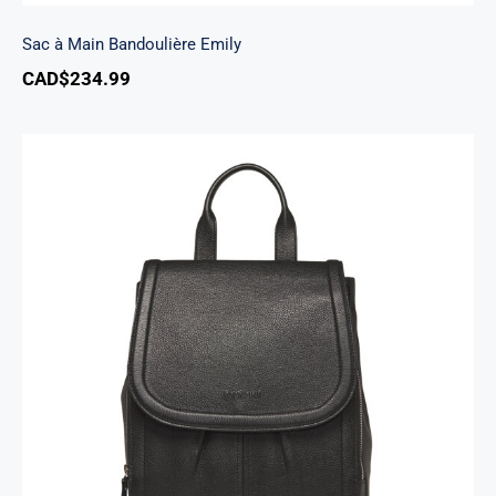
Sac à Main Bandoulière Emily
CAD$
234.99
Sac A Dos Margot